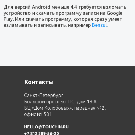
Для версий Android меньше 4.4 требуется взломать
устройство и скачать программу записи из Google
Play. Или скачать программу, которая сразу умеет
взламывать и записывать, например
Benzul
.
Контакты
Санкт-Петербург
Большой проспект ПС, дом 18 А
БЦ «Дом Колобовых», парадная №2,
офис № 501
HELLO@TOUCHIN.RU
+7 812 389-56-20