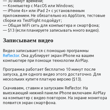
— 30 минут времени;
— Компьютер с MacOS или Windows;
— iPhone 4s+ или iPad 2+ с установленным
приложением. Не обязательно из AppStore, тестовые
сборки из TestFlight подойдут;
— Общая WiFi сеть для компьютера и смартфона;
— $13 (если планируете записывать много видео).
Записываем видео
Видео записывается с помощью программы
Reflector
. Она дублирует экран iPhone на вашем
компьютере при помощи технологии AirPlay.
Программа работает бесплатно 10 минут после
запуска, для одного видео этого достаточно. Для
нескольких купите платную версию ($13).
Скачиваем, ставим и запускаем Reflector. На
выезжающей нижней панели iPhone включаем AirPlay
на компьютер с видео повтором. На экране монитора
появится экран смартфона.