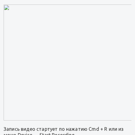
Запись видео стартует по нажатию Cmd + R или из